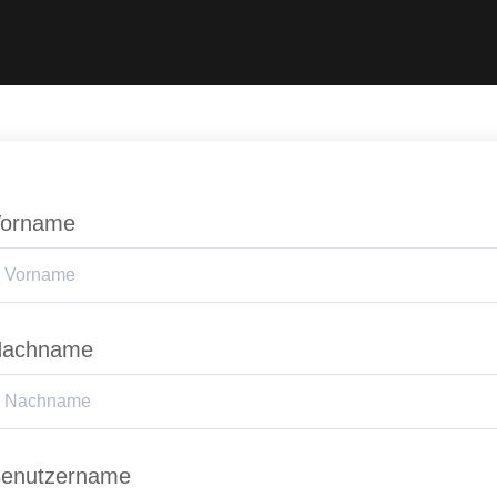
orname
achname
enutzername