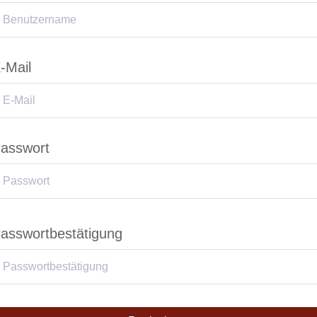
-Mail
asswort
asswortbestätigung