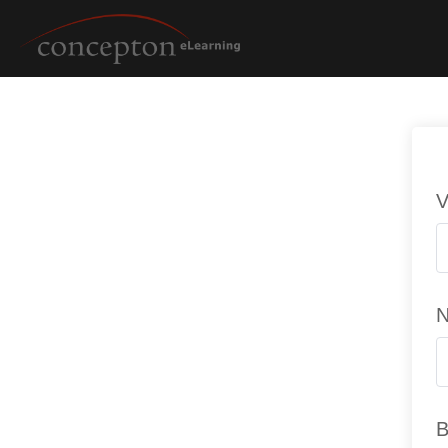
V
N
B